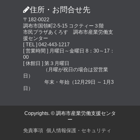
住所・お問合せ先
〒182-0022
調布市国領町2-5-15 コクティー３階
市民プラザあくろす 調布市産業労働支
援センター
[ TEL ] 042-443-1217
[ 営業時間 ] 月曜日～金曜日 8：30～17：
00
[ 休館日 ] 第３月曜日
（月曜が祝日の場合は翌営業
日）
年末・年始（12月29日 ～ 1月3
日）
Copyrights. © 調布市産業労働支援センタ
ー
免責事項
個人情報保護・セキュリティ