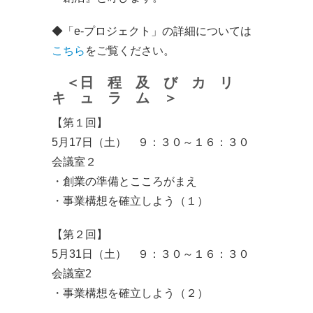
◆「e-プロジェクト」の詳細については
こちら
をご覧ください。
＜日 程 及 び カ リ
キ ュ ラ ム ＞
【第１回】
5月17日（土） ９：３０～１６：３０
会議室２
・創業の準備とこころがまえ
・事業構想を確立しよう（１）
【第２回】
5月31日（土） ９：３０～１６：３０
会議室2
・事業構想を確立しよう（２）