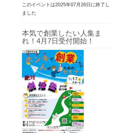
このイベントは2025年07月26日に終了し
ました
本気で創業したい人集ま
れ！4月7日受付開始！