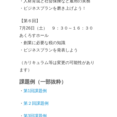
・人材育成と社会保険など雇用の実務
・ビジネスプランを磨き上げよう！
【第６回】
7月26日（土） ９：３０～１６：３０
あくろすホール
・創業に必要な税の知識
・ビジネスプランを発表しよう
（カリキュラム等は変更の可能性があり
ます）
課題例（一部抜粋）
・
第1回課題例
・
第２回課題例
・
第3回課題例