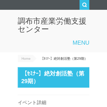
調布市産業労働支援
センター
MENU
Home
【ｾﾐﾅｰ】絶対創活塾（第29期）
【ｾﾐﾅｰ】絶対創活塾（第
29期）
イベント詳細