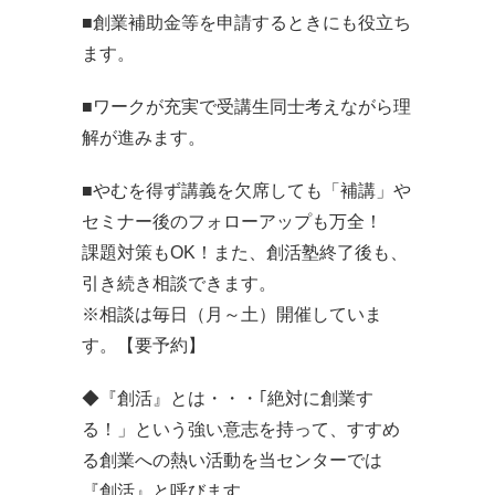
■創業補助金等を申請するときにも役立ち
ます。
■ワークが充実で受講生同士考えながら理
解が進みます。
■やむを得ず講義を欠席しても「補講」や
セミナー後のフォローアップも万全！
課題対策もOK！また、創活塾終了後も、
引き続き相談できます。
※相談は毎日（月～土）開催していま
す。【要予約】
◆『創活』とは・・・｢絶対に創業す
る！」という強い意志を持って、すすめ
る創業への熱い活動を当センターでは
『創活』と呼びます。