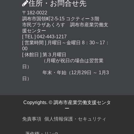
住所・お問合せ先
〒182-0022
調布市国領町2-5-15 コクティー３階
市民プラザあくろす 調布市産業労働支
援センター
[ TEL ] 042-443-1217
[ 営業時間 ] 月曜日～金曜日 8：30～17：
00
[ 休館日 ] 第３月曜日
（月曜が祝日の場合は翌営業
日）
年末・年始（12月29日 ～ 1月3
日）
Copyrights. © 調布市産業労働支援センタ
ー
免責事項
個人情報保護・セキュリティ
著作権・リンク