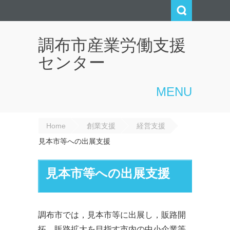
調布市産業労働支援
センター
MENU
Home
創業支援
経営支援
見本市等への出展支援
見本市等への出展支援
調布市では，見本市等に出展し，販路開
拓，販路拡大を目指す市内の中小企業等