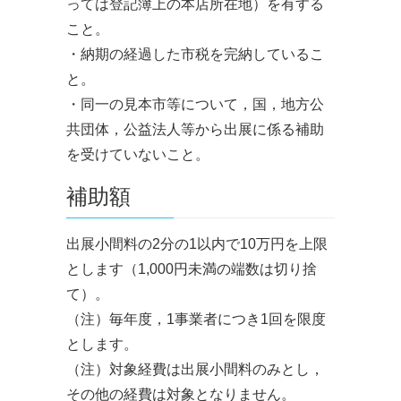
っては登記簿上の本店所在地）を有する
こと。
・納期の経過した市税を完納しているこ
と。
・同一の見本市等について，国，地方公
共団体，公益法人等から出展に係る補助
を受けていないこと。
補助額
出展小間料の2分の1以内で10万円を上限
とします（1,000円未満の端数は切り捨
て）。
（注）毎年度，1事業者につき1回を限度
とします。
（注）対象経費は出展小間料のみとし，
その他の経費は対象となりません。