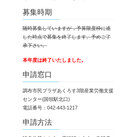
募集時期
随時募集していますが，予算限度枠に達
した時点で募集を終了します。予めご了
承下さい。
本年度は終了いたしました。
申請窓口
調布市民プラザあくろす3階産業労働支援
センター(国領駅北口)
電話番号：042-443-1217
申請方法