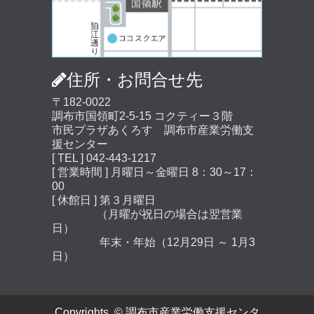
住所・お問合せ先
〒182-0022
調布市国領町2-5-15 コクティー３階
市民プラザあくろす 調布市産業労働支
援センター
[ TEL ] 042-443-1217
[ 営業時間 ] 月曜日～金曜日 8：30～17：
00
[ 休館日 ] 第３月曜日
（月曜が祝日の場合は翌営業
日）
年末・年始（12月29日 ～ 1月3
日）
Copyrights. © 調布市産業労働支援センタ