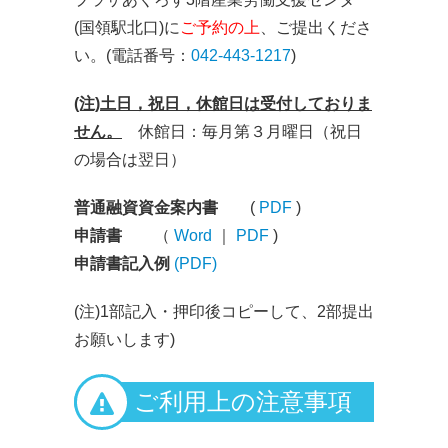
(国領駅北口)に
ご予約の上
、ご提出くださ
い。(電話番号：
042-443-1217
)
(注)土日，祝日，休館日は受付しておりま
せん。
休館日：毎月第３月曜日（祝日
の場合は翌日）
普通融資資金案内書
(
PDF
)
申請書
（
Word
｜
PDF
)
申請書記入例
(PDF)
(注)1部記入・押印後コピーして、2部提出
お願いします)
ご利用上の注意事項