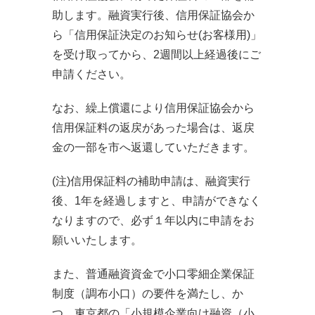
助します。融資実行後、信用保証協会か
ら「信用保証決定のお知らせ(お客様用)」
を受け取ってから、2週間以上経過後にご
申請ください。
なお、繰上償還により信用保証協会から
信用保証料の返戻があった場合は、返戻
金の一部を市へ返還していただきます。
(注)信用保証料の補助申請は、融資実行
後、1年を経過しますと、申請ができなく
なりますので、必ず１年以内に申請をお
願いいたします。
また、普通融資資金で小口零細企業保証
制度（調布小口）の要件を満たし、か
つ、東京都の「小規模企業向け融資（小