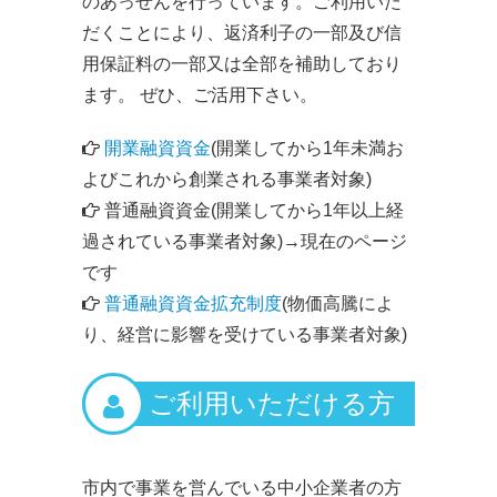
のあっせんを行っています。ご利用いた
だくことにより、返済利子の一部及び信
用保証料の一部又は全部を補助しており
ます。 ぜひ、ご活用下さい。
開業融資資金
(開業してから1年未満お
よびこれから創業される事業者対象)
普通融資資金(開業してから1年以上経
過されている事業者対象)→現在のページ
です
普通融資資金拡充制度
(物価高騰によ
り、経営に影響を受けている事業者対象)
ご利用いただける方
市内で事業を営んでいる中小企業者の方