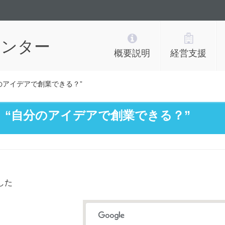
センター
概要説明
経営支援
のアイデアで創業できる？”
 “自分のアイデアで創業できる？”
した