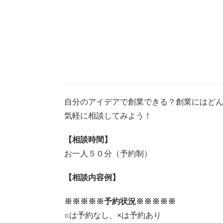
自分のアイデアで創業できる？創業にはど
気軽に相談してみよう！
【相談時間】
お一人５０分（予約制）
【相談内容例】
※※※※※予約状況※※※※※
○は予約なし、×は予約あり