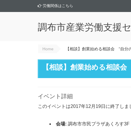
労働関係はこちら
調布市産業労働支援
Home
【相談】創業始める相談会 “自分
【相談】創業始める相談会
イベント詳細
このイベントは2017年12月19日に終了しま
会場:
調布市市民プラザあくろす3F