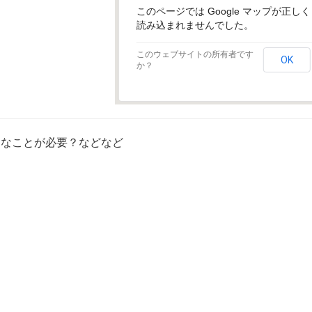
このページでは Google マップが正しく
読み込まれませんでした。
このウェブサイトの所有者です
OK
か？
んなことが必要？などなど