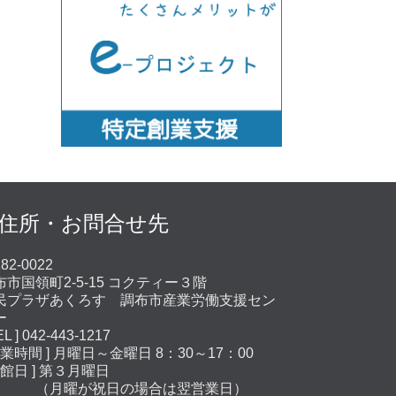
住所・お問合せ先
82-0022
布市国領町2-5-15 コクティー３階
民プラザあくろす 調布市産業労働支援セン
ー
EL ] 042-443-1217
営業時間 ] 月曜日～金曜日 8：30～17：00
休館日 ] 第３月曜日
月曜が祝日の場合は翌営業日）