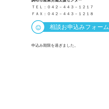
調布市産業労働支援センター
ＴＥＬ：０４２－４４３－１２１７
ＦＡＸ：０４２－４４３－１２１８
相談お申込みフォー
申込み期限を過ぎました。