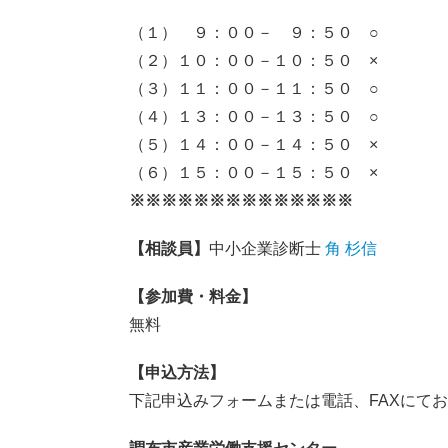
（１） ９：００－ ９：５０ ○
（２）１０：００－１０：５０ ×
（３）１１：００－１１：５０ ○
（４）１３：００－１３：５０ ○
（５）１４：００－１４：５０ ×
（６）１５：００－１５：５０ ×
※※※※※※※※※※※※※※
【相談員】
中小企業診断士
角 杉信
【参加費・料金】
無料
【申込方法】
下記申込みフォームまたは電話、FAXにて