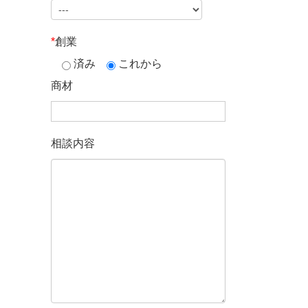
*
創業
済み
これから
商材
相談内容