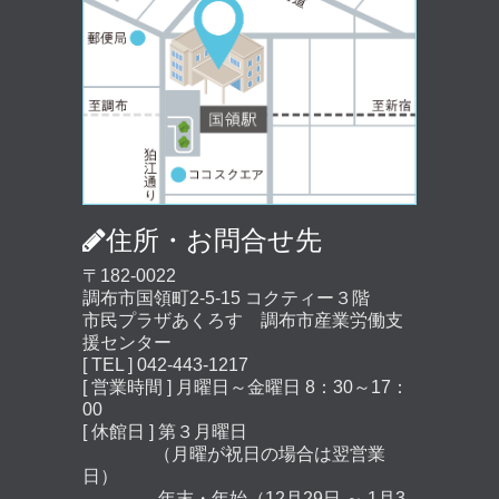
住所・お問合せ先
〒182-0022
調布市国領町2-5-15 コクティー３階
市民プラザあくろす 調布市産業労働支
援センター
[ TEL ] 042-443-1217
[ 営業時間 ] 月曜日～金曜日 8：30～17：
00
[ 休館日 ] 第３月曜日
（月曜が祝日の場合は翌営業
日）
年末・年始（12月29日 ～ 1月3