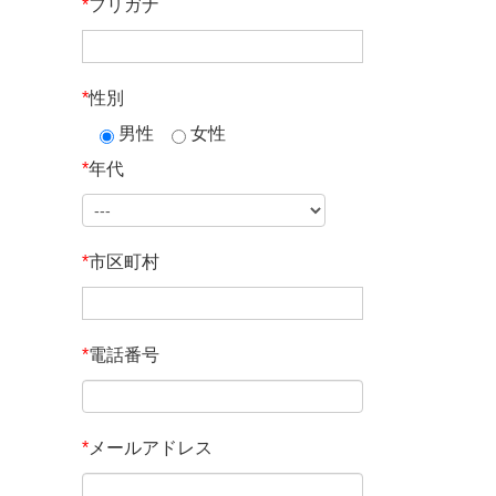
*
フリガナ
*
性別
男性
女性
*
年代
*
市区町村
*
電話番号
*
メールアドレス