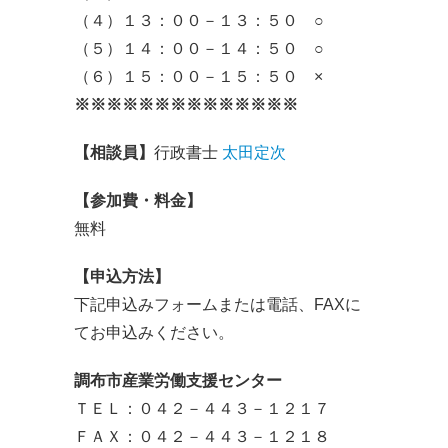
（４）１３：００－１３：５０ ○
（５）１４：００－１４：５０ ○
（６）１５：００－１５：５０ ×
※※※※※※※※※※※※※※
【相談員】
行政書士
太田定次
【参加費・料金】
無料
【申込方法】
下記申込みフォームまたは電話、FAXに
てお申込みください。
調布市産業労働支援センター
ＴＥＬ：０４２－４４３－１２１７
ＦＡＸ：０４２－４４３－１２１８