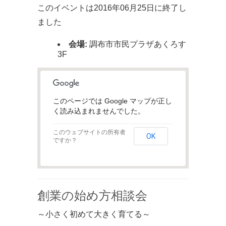
このイベントは2016年06月25日に終了し
ました
会場:
調布市市民プラザあくろす
3F
このページでは Google マップが正し
く読み込まれませんでした。
このウェブサイトの所有者
OK
ですか？
創業の始め方相談会
～小さく初めて大きく育てる～