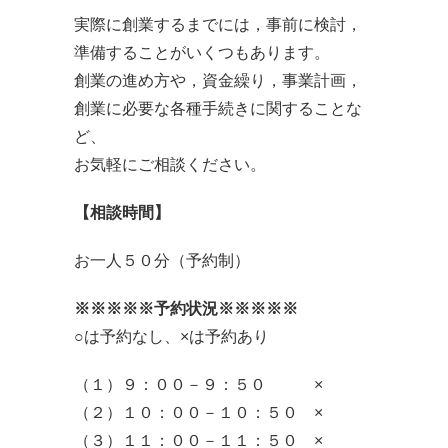
実際に創業するまでには，事前に検討，
準備することがいくつもあります。
創業の進め方や，資金繰り，事業計画，
創業に必要な各種手続きに関することな
ど、
お気軽にご相談ください。
【相談時間】
お一人５０分（予約制）
※※※※※予約状況※※※※※
○は予約なし、×は予約あり
（１）９：００－９：５０ ×
（２）１０：００－１０：５０ ×
（３）１１：００－１１：５０ ×