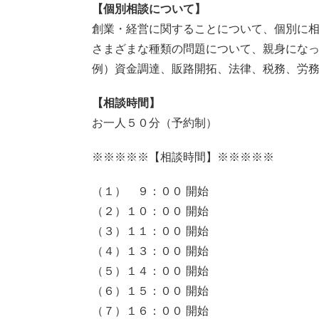
【個別相談について】
創業・経営に関することについて、個別に
さまざまな種類の問題について、親身にな
例）資金調達、販路開拓、法律、税務、労
【相談時間】
お一人５０分（予約制）
※※※※※【相談時間】※※※※※
（１） ９：００ 開始
（２）１０：００ 開始
（３）１１：００ 開始
（４）１３：００ 開始
（５）１４：００ 開始
（６）１５：００ 開始
（７）１６：００ 開始