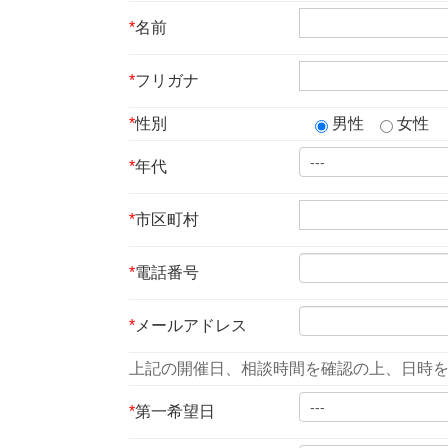
*
名前
*
フリガナ
*
性別
男性
女性
*
年代
*
市区町村
*
電話番号
*
メールアドレス
上記の開催日、相談時間を確認の上、日時
*
第一希望日