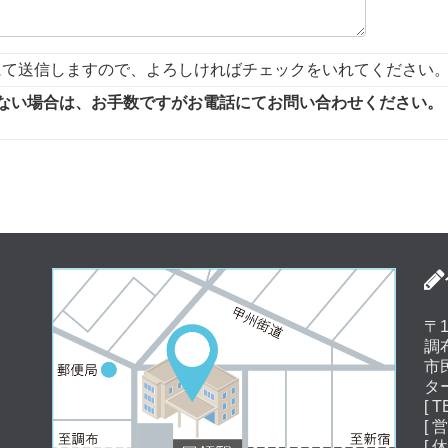
にて送信しますので、よろしければチェックをいれてください
ない場合は、お手数ですがお電話にてお問い合わせください。
〒1
調
市
タ
[ T
[ 
[ 