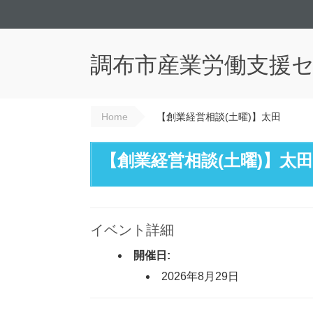
調布市産業労働支援
Home
【創業経営相談(土曜)】太田
【創業経営相談(土曜)】太田
イベント詳細
開催日:
2026年8月29日