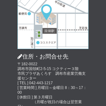
住所・お問合せ先
〒182-0022
調布市国領町2-5-15 コクティー３階
市民プラザあくろす 調布市産業労働支
援センター
[ TEL ] 042-443-1217
[ 営業時間 ] 月曜日～金曜日 8：30～17：
00
[ 休館日 ] 第３月曜日
（月曜が祝日の場合は翌営業