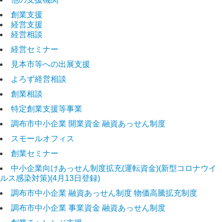
創業支援
経営支援
経営相談
経営セミナー
見本市等への出展支援
よろず経営相談
創業相談
特定創業支援等事業
調布市中小企業 開業資金 融資あっせん制度
スモールオフィス
創業セミナー
中小企業向けあっせん制度拡充(運転資金)(新型コロナウイ
ルス感染対策)(4月13日登録)
調布市中小企業 融資あっせん制度 物価高騰拡充制度
調布市中小企業 事業資金 融資あっせん制度