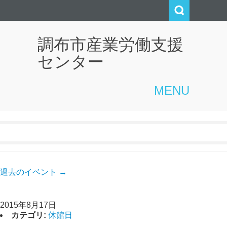
調布市産業労働支援
センター
MENU
イベントカテゴリ:
休館日
過去のイベント
→
休館日
2015年8月17日
カテゴリ:
休館日