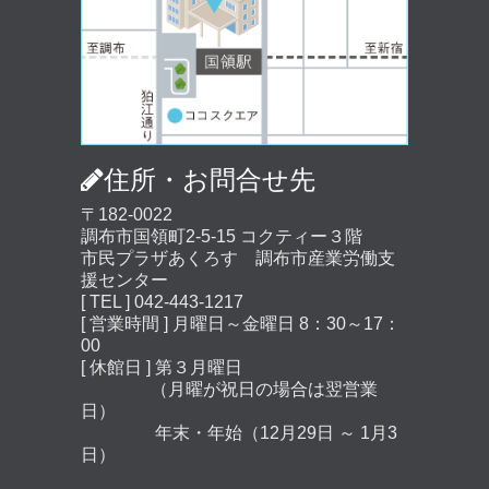
住所・お問合せ先
〒182-0022
調布市国領町2-5-15 コクティー３階
市民プラザあくろす 調布市産業労働支
援センター
[ TEL ] 042-443-1217
[ 営業時間 ] 月曜日～金曜日 8：30～17：
00
[ 休館日 ] 第３月曜日
（月曜が祝日の場合は翌営業
日）
年末・年始（12月29日 ～ 1月3
日）