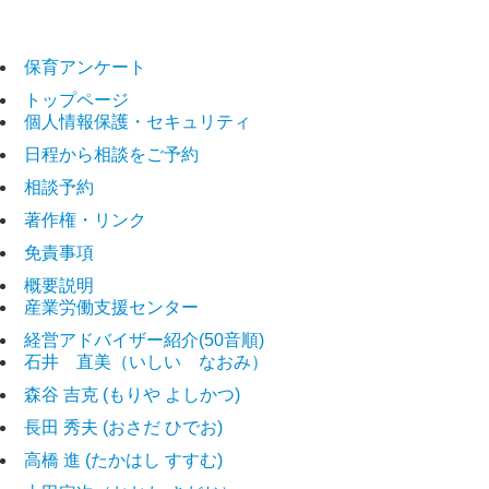
固定ページ
保育アンケート
トップページ
個人情報保護・セキュリティ
日程から相談をご予約
相談予約
著作権・リンク
免責事項
概要説明
産業労働支援センター
経営アドバイザー紹介(50音順)
石井 直美（いしい なおみ）
森谷 吉克 (もりや よしかつ)
長田 秀夫 (おさだ ひでお)
高橋 進 (たかはし すすむ)