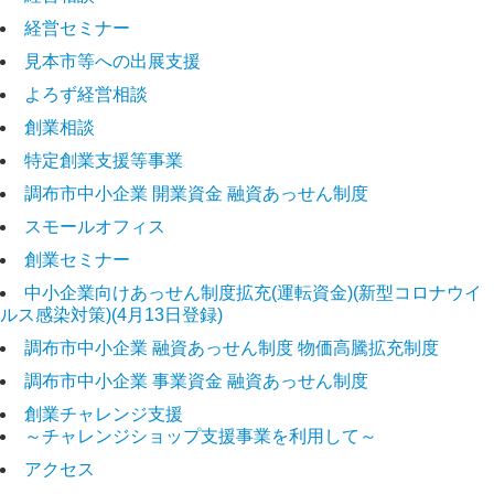
経営セミナー
見本市等への出展支援
よろず経営相談
創業相談
特定創業支援等事業
調布市中小企業 開業資金 融資あっせん制度
スモールオフィス
創業セミナー
中小企業向けあっせん制度拡充(運転資金)(新型コロナウイ
ルス感染対策)(4月13日登録)
調布市中小企業 融資あっせん制度 物価高騰拡充制度
調布市中小企業 事業資金 融資あっせん制度
創業チャレンジ支援
～チャレンジショップ支援事業を利用して～
アクセス